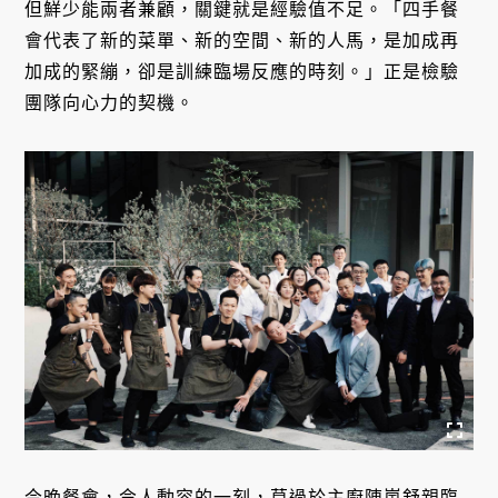
但鮮少能兩者兼顧，關鍵就是經驗值不足。「四手餐
會代表了新的菜單、新的空間、新的人馬，是加成再
加成的緊繃，卻是訓練臨場反應的時刻。」正是檢驗
團隊向心力的契機。
今晚餐會，令人動容的一刻，莫過於主廚陳嵐舒親臨