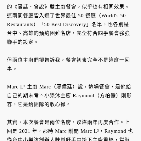
的《實話．食說》雙主廚餐會，似乎也有相同效果。
這兩間餐廳皆入選了世界最佳 50 餐廳（World's 50
Restaurants）「50 Best Discovery」名單，也各別是
台中、高雄的預約困難名店，完全符合四手餐會強強
聯手的設定。
但兩位主廚們卻告訴我，餐會初衷完全不是這麼一回
事。
Marc L³ 主廚 Marc（廖偉廷）說，這場餐會，是他給
自己的期末考。小樂沐主廚 Raymond（方柏儼）則形
容，它是給團隊的收心操。
其實，本次餐會是兩位名廚，睽違兩年再度合作。上
回是 2021 年，那時 Marc 剛開 Marc L³，Raymond 也
從台中小樂沐創辦人陳嵐舒手中接下主廚重棒，當時