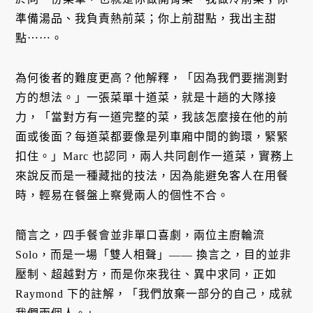
準備湯品、我負責熱前菜；你上前甜點，我出主甜
點⋯⋯。
為何後者的難度更高？他解釋，「因為我們要揣測對
方的想法。」一張菜單十道菜，就是十趟的大隊接
力，「當對方有一道完整的菜，我該怎麼接在他的前
面或後面？每道菜都要像是列車廂中間的鉤環，緊緊
扣住。」Marc 也認同，兩人共同創作一道菜，實務上
來說反而是一種藏拙的技法，因為能避免客人在用餐
時，輕易在餐盤上察覺兩人的個性不合。
簡言之，四手餐會並非單口喜劇，兩位主廚輪流
Solo，而是一場「雙人相聲」—— 換言之，目的並非
壓制、超越對方，而是你來我往、異中求同，正如
Raymond 下的註解，「我們放棄一部分的自己，成就