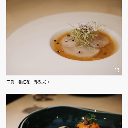
干貝｜番紅花｜珍珠米。