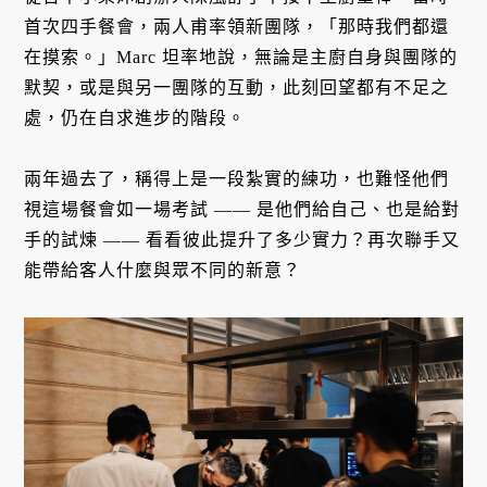
首次四手餐會，兩人甫率領新團隊，「那時我們都還
在摸索。」Marc 坦率地說，無論是主廚自身與團隊的
默契，或是與另一團隊的互動，此刻回望都有不足之
處，仍在自求進步的階段。
兩年過去了，稱得上是一段紮實的練功，也難怪他們
視這場餐會如一場考試 —— 是他們給自己、也是給對
手的試煉 —— 看看彼此提升了多少實力？再次聯手又
能帶給客人什麼與眾不同的新意？