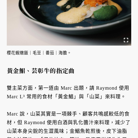
櫻花蝦燉飯｜毛豆｜番茄｜海膽。
黃金鯧、芸彰牛的指定曲
雙主菜方面，第一道由 Marc 出題，請 Raymond 使用
Marc L³ 常用的食材「黃金鯧」與「山菜」來料理。
Marc 說，山菜其實是一項棘手、顧客共鳴感較低的食
材，但 Raymond 使用白酒與乳化醬汁來料理，減少了
山菜本身尖銳的生澀風味；金鯧魚乾煎後，皮下油脂