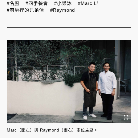
#名廚
#四手餐會
#小樂沐
#Marc L³
#廚房裡的兄弟情
#Raymond
Marc（圖左）與 Raymond（圖右）兩位主廚。