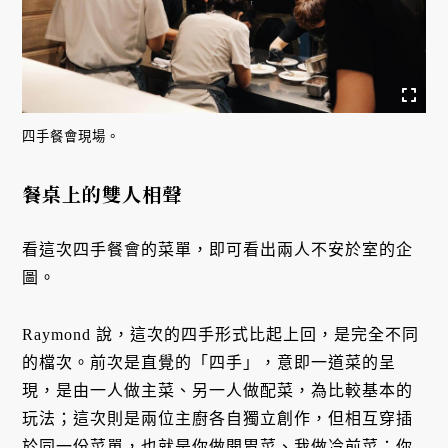
四手餐會現場。
餐桌上的雙人相聲
看這次四手餐會的菜單，即可看出兩人不安於室的企
圖。
Raymond 說，這次的四手形式比起上回，是完全不同
的檔次。前次是直覺的「四手」，意即一道菜的呈
現，是由一人做主菜、另一人做配菜，為比較基本的
玩法；這次則是兩位主廚各自獨立創作，但相互穿插
於同一份菜單，也就是你做開胃菜、我做冷前菜；你