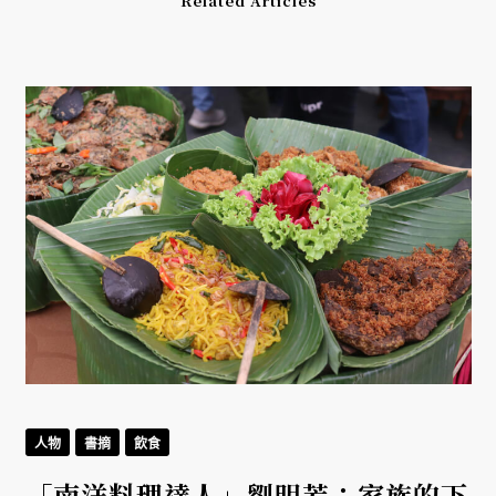
Related Articles
人物
書摘
飲食
「南洋料理達人」劉明芳：家族的下