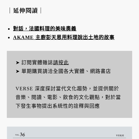
｜延伸閱讀｜
對話，法國料理的美味奧義
AKAME 主廚彭天恩用料理說出土地的故事
➤ 訂閱實體雜誌
請按此
➤ 單期購買請洽全國各大實體、網路書店
VERSE 深度探討當代文化趨勢，並提供關於
音樂、閱讀、電影、飲食的文化觀點，對於當
下發生事物提出系統性的詮釋與回應