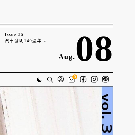
08
Issue 36
汽車發明140週年 »
Aug.
0