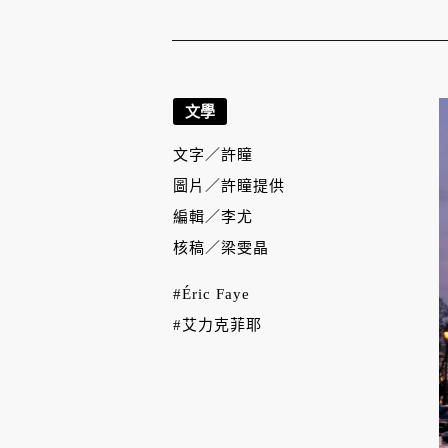
文學
文字／
許瞳
圖片／
許瞳提供
編輯／
李尤
核稿／
梁雯晶
#Éric Faye
#艾力克菲耶