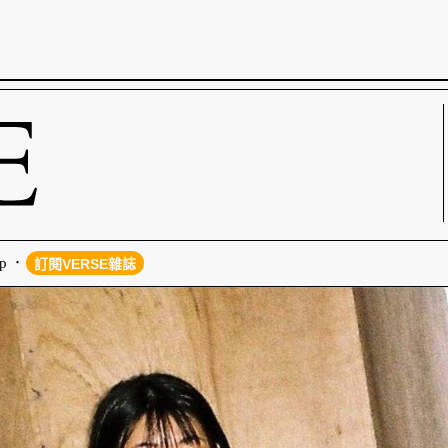
p
訂閱VERSE雜誌