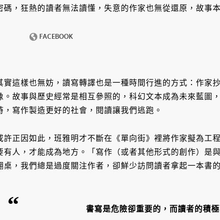
密碼，狂熱的讀者無法讀懂，失意的作家也無從還原，故事
其實這樣也無妨，讀寫轉譯也是一種時間行進的方式：作家
像。故事與歷史經常是相互參照的，科幻文本成為未來藍圖
時，寫作製造更好的社會，閱讀讓我們逃跑。
或許正因如此，班雅明才不斷在《單向街》裡將作家擬為工
要有人，才能成為地方。「寫作（或者其他形式的創作）是
翻桌，我們總是過度關注作者，卻鮮少訪問讀者拿起一本書
書寫是危險卻重要的，而讀者的積極