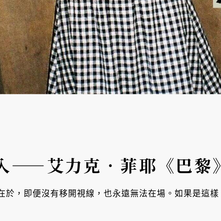
入——艾力克．菲耶《巴黎
在於，即便沒有移開視線，也永遠無法在場。如果是這樣