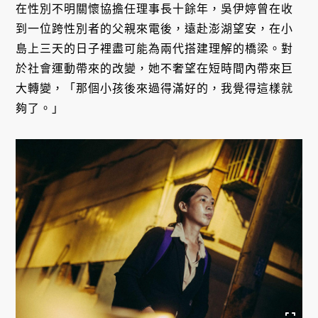
在性別不明關懷協擔任理事長十餘年，吳伊婷曾在收
到一位跨性別者的父親來電後，遠赴澎湖望安，在小
島上三天的日子裡盡可能為兩代搭建理解的橋梁。對
於社會運動帶來的改變，她不奢望在短時間內帶來巨
大轉變，「那個小孩後來過得滿好的，我覺得這樣就
夠了。」