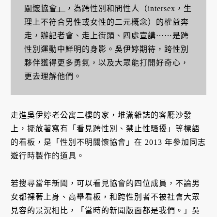
關懷協會」
，為跨性別和間性人（intersex，生
理上不符合男性或女性的二元概念）的權益奔
走，辦記者會、走上街頭、四處宣講⋯⋯是跨
性別運動中鮮明的身影。吳伊婷期待，跨性別
夥伴獲得更多勇氣，以及大眾能打開好奇心，
更去理解他們。
走進吳伊婷老公寓二樓的家，堆滿雜誌的客廳沙發
上，擺放著寫有「看見跨性別、禁止性騷擾」等標語
的看板，是「性別不明關懷協會」在 2013 年參加同志
遊行時製作的道具。
若搜尋當年新聞，可以看見協會的四位成員，不論男
女都裸著上身、高舉看板，和跨性別者不被社會大眾
見容的景況相比，「當時的新聞版面都是我們。」吳