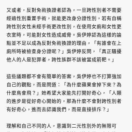
又或者，反對免術換證者認為，一旦跨性別者不需要
經過性別重置手術，就能更改身分證性別，若有自稱
跨性別女性未經手術更改性別，在使用女廁和女性更
衣室時，可能對女性造成威脅。吳伊婷認為這樣的論
點並不足以成為反對免術換證的理由，「有誰會在上
廁所時被檢查身分證呢？」吳伊婷反問，「真正騷擾
他人的人是犯罪者，跨性族群不該被當成箭靶。」
這些議題都不會有簡單的答案，吳伊婷也不打算強加
自己的觀點，而是問道：「為什麼蘋果會掉下來？為
什麼鳥會飛？」她希望大家能先打開好奇心，「人類
的進步是從好奇心開始的，那為什麼不會對跨性別者
有好奇心，進而去認識我們，而是直接排斥？」
理解和自己不同的人，意識到二元性別外的無限可