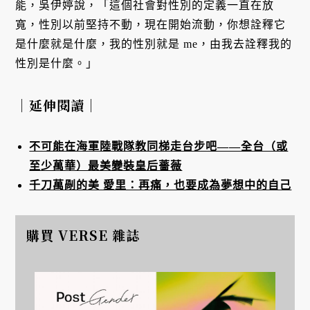
能，吳伊婷說，「這個社會對性別的定義一直在放
寬，性別以前堅持不動，現在開始流動，你想詮釋它
是什麼就是什麼，我的性別就是 me，由我去詮釋我的
性別是什麼。」
｜延伸閱讀｜
不可能在海軍陸戰隊教同梯走台步吧——全台（或
至少萬華）最美變裝皇后薔薇
千刀萬剮的美 愛里：再痛，也要成為夢想中的自己
購買 VERSE 雜誌