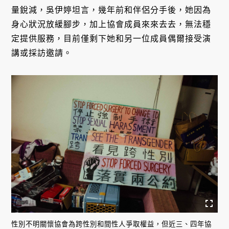
量銳減，吳伊婷坦言，幾年前和伴侶分手後，她因為
身心狀況放緩腳步，加上協會成員來來去去，無法穩
定提供服務，目前僅剩下她和另一位成員偶爾接受演
講或採訪邀請。
性別不明關懷協會為跨性別和間性人爭取權益，但近三、四年協