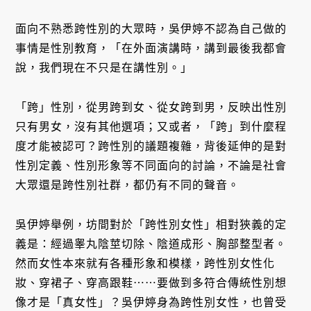
面向不熟悉跨性別的大眾時，吳伊婷不認為自己做的
事情是性別教育，「在外面演講時，講到最後我都會
說，我們現在不只是在講性別。」
「跨」性別，從男跨到女、從女跨到男，反映出性別
只有男女，沒有其他選項；又或者，「跨」到什麼程
度才能被認可？跨性別的議題複雜，背後延伸的是對
性別定義、性別形象等不同面向的討論，不論是社會
大眾還是跨性別社群，都仍有不同的聲音。
吳伊婷舉例，坊間對於「跨性別女性」相對狹義的定
義是：經過睾丸陰莖切除、陰道成形、胸部整型者。
然而女性本來就有各種形象和模樣，跨性別女性化
妝、穿裙子、穿高跟鞋⋯⋯要做到多符合傳統性別想
像才是「真女性」？吳伊婷身為跨性別女性，也曾受