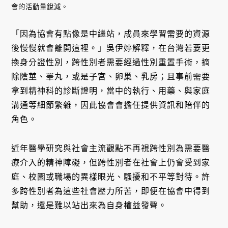
會的活動量銳減。
「因為協會有點像是中繼站，成員來學習需要的資源
後慢慢就會離開這裡。」吳伊婷解釋，在台灣若要更
換身分證性別，跨性別者需要經過性別重置手術，摘
除陰莖、睪丸，或是子宮、卵巢、乳房；且事前需要
拿到精神科的診斷證明，當中的執行、用藥、與家庭
溝通等細節繁雜，因此協會會擔任提供資訊和陪伴的
角色。
近年醫學研究與社會主流觀點不再視跨性別為需要醫
療介入的精神障礙，但跨性別者在社會上仍會受到家
庭、校園或職場的異樣眼光、騷擾和不平等對待。許
多跨性別者為這些社會壓力所苦，即便在協會中得到
幫助，還是難以站出來為自身權益發聲。