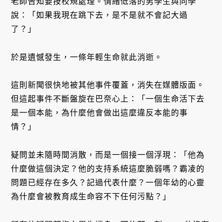
老師告知要按校規處理。情緒低落的男學⽣與同學
說：「如果我現在跳下去，是不是就不會記⼤過
了？」
於是遺憾發生，一條年輕生命就此消逝。
這則新聞很快地被其他事件覆蓋，消失在媒體版面。
但這起事件不斷盤旋在巴奈心上：「一個生命活下去
是一個本能，為什麼他會做出這麼違反本能的事
情？」
疑問並未隨時間消散，而是一個接一個浮現：「他為
什麼做這個決定？他的支持系統這麼脆弱嗎？霸凌的
問題已經存在多久？記過代表什麼？一個年幼的心靈
為什麼會被教育成生命容不下任何污點？」