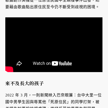
歌曲創作契機從一位原住民國中生跳樓事件出發，她
要藉由歌曲點出原住民至今仍不斷受到歧視的困境。
來不及長大的孩子
2022 年 3 月，一則新聞映入巴奈眼簾：台中大里一位
國中男學生因與辱罵他「死原住⺠」的同學打架，被