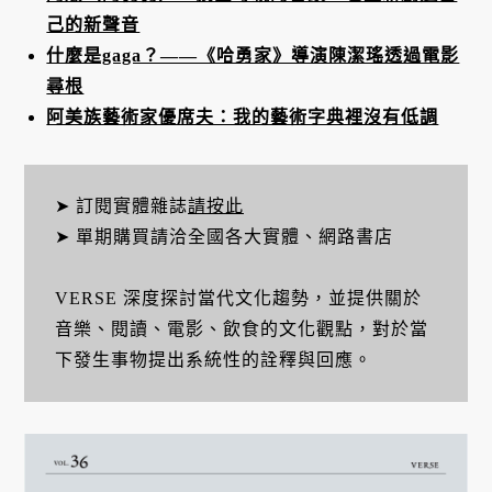
己的新聲音
什麼是gaga？——《哈勇家》導演陳潔瑤透過電影
尋根
阿美族藝術家優席夫：我的藝術字典裡沒有低調
➤ 訂閱實體雜誌
請按此
➤ 單期購買請洽全國各大實體、網路書店
VERSE 深度探討當代文化趨勢，並提供關於
音樂、閱讀、電影、飲食的文化觀點，對於當
下發生事物提出系統性的詮釋與回應。