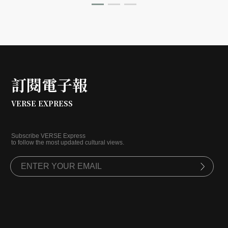
訂閱電子報
VERSE EXPRESS
Subscribe VERSE Express
to follow the most updated cultural views.