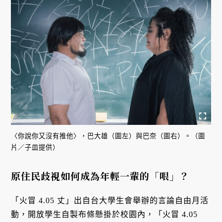
〈你說你又沒有推他〉，巴大雄（圖左）與巴奈（圖右）。（圖
片／子皿提供）
原住民歧視如何成為年輕一輩的「哏」？
「火冒 4.05 丈」出自台大學生會舉辦的言論自由月活
動，開放學生自製布條懸掛於校園內，「火冒 4.05