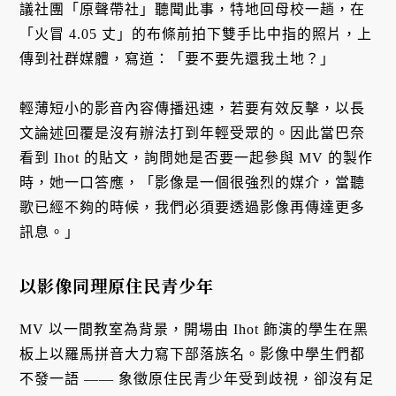
議社團「原聲帶社」聽聞此事，特地回母校一趟，在
「火冒 4.05 丈」的布條前拍下雙手比中指的照片，上
傳到社群媒體，寫道：「要不要先還我土地？」
輕薄短小的影音內容傳播迅速，若要有效反擊，以長
文論述回覆是沒有辦法打到年輕受眾的。因此當巴奈
看到 Ihot 的貼文，詢問她是否要一起參與 MV 的製作
時，她一口答應，「影像是一個很強烈的媒介，當聽
歌已經不夠的時候，我們必須要透過影像再傳達更多
訊息。」
以影像同理原住民青少年
MV 以一間教室為背景，開場由 Ihot 飾演的學生在黑
板上以羅馬拼音大力寫下部落族名。影像中學生們都
不發一語 —— 象徵原住民青少年受到歧視，卻沒有足