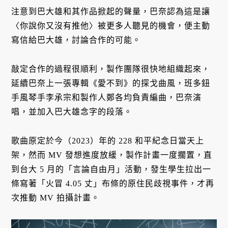
注意到巴大雄和其作品掀起的聲量，巴奈認為這是讓
〈你說你又沒有推他〉被更多人聽見的機會，便主動
寫信給巴大雄，討論合作的可能。
敲定合作的過程很順利，製作團隊很快地組織起來，
延續巴奈上一張專輯《愛不到》的探戈曲風，班多鈕
手風琴手李承宗和製作人鄭各均負責編曲，巴奈演
唱，並加入巴大雄念字的段落。
歌曲原定於今（2023）年的 228 和平紀念日當天上
架，然而 MV 發想進度放緩，製作計畫一度擱置，直
到台大 5 月的「言論自由月」活動，發生學生拉出一
條寫著「火冒 4.05 丈」布條的原住民歧視事件，才再
次推動 MV 拍攝計畫。