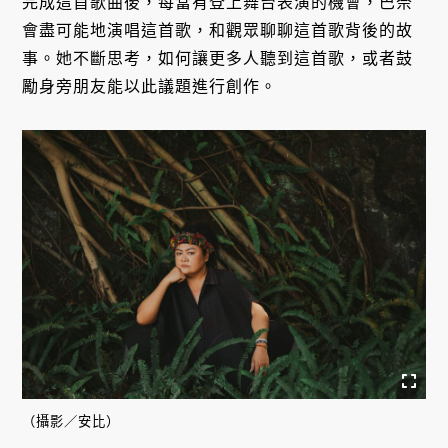
完成這首歌曲後，每當有登上舞台表演的機會，巴奈
會盡可能地演唱這首歌，和觀眾聊聊這首歌背後的故
事。她不斷思考，如何讓更多人聽到這首歌，或者鼓
勵身旁朋友能以此議題進行創作。
（攝影／安比）