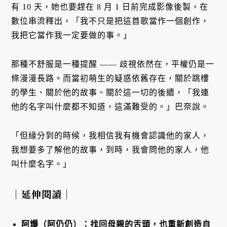
有 10 天，她也要趕在 8 月 1 日前完成影像後製，在
數位串流釋出，「我不只是把這首歌當作一個創作，
我把它當作我一定要做的事。」
那種不舒服是一種提醒 —— 歧視依然在，平權仍是一
條漫漫長路。而當初萌生的疑惑依舊存在，關於跳樓
的學生、關於他的故事、關於這一切的後續，「我連
他的名字叫什麼都不知道，這滿難受的。」巴奈說。
「但緣分到的時候，我相信我有機會認識他的家人，
我想要多了解他的故事，到時，我會問他的家人，他
叫什麼名字。」
｜延伸閱讀｜
阿爆（阿仍仍）：找回母親的舌頭，也重新創造自