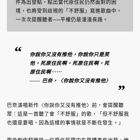
件為出發點，點出當代原住民仍然面對的困
境，也將受到歧視的「不舒服」寫進歌曲中，
一次次提醒聽者──平權仍是漫漫長路。
你說你又沒有推他，你說你只是笑
他，
死原住民啊，死原住民啊，死
原住民啊⋯⋯
—— 巴奈，〈你說你又沒有推他〉
巴奈演唱新作〈你說你又沒有推他〉前，會提醒聽
眾：這是一首聽了會「不舒服」的歌，「但不舒服我
也還是要唱，因為這樣的事情就是不斷在發生。」