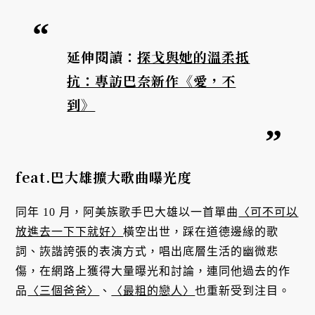
延伸閱讀：
探戈與她的溫柔抵
抗：專訪巴奈新作《愛，不
到》
feat.巴大雄擴大歌曲曝光度
同年 10 月，阿美族歌手巴大雄以一首單曲
〈可不可以
放進去一下下就好〉
橫空出世，踩在道德邊緣的歌
詞、詼諧誇張的表演方式，唱出底層生活的幽微悲
傷，在網路上獲得大量曝光和討論，連同他過去的作
品
〈三個爸爸〉
、
〈最粗的戀人〉
也重新受到注目。