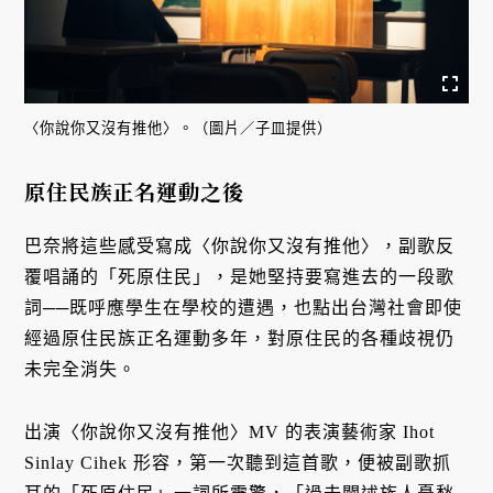
〈你說你又沒有推他〉。（圖片／子皿提供）
原住民族正名運動之後
巴奈將這些感受寫成〈你說你又沒有推他〉，副歌反
覆唱誦的「死原住民」，是她堅持要寫進去的一段歌
詞──既呼應學生在學校的遭遇，也點出台灣社會即使
經過原住民族正名運動多年，對原住民的各種歧視仍
未完全消失。
出演〈你說你又沒有推他〉MV 的表演藝術家 Ihot
Sinlay Cihek 形容，第一次聽到這首歌，便被副歌抓