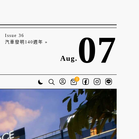
07
Issue 36
汽車發明140週年 »
Aug.
0