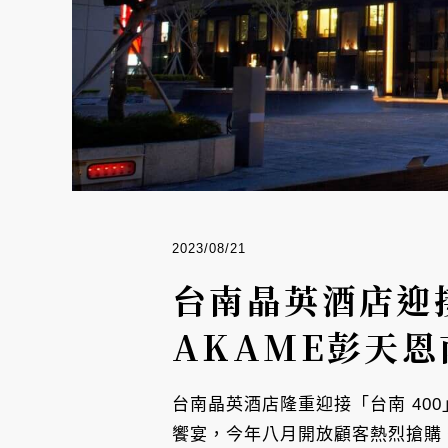
2023/08/21
台南晶英酒店迎接
AKAME彭天
台南晶英酒店隆重迎接「台南 4
饗宴，今年八月開放顧客熱烈搶購