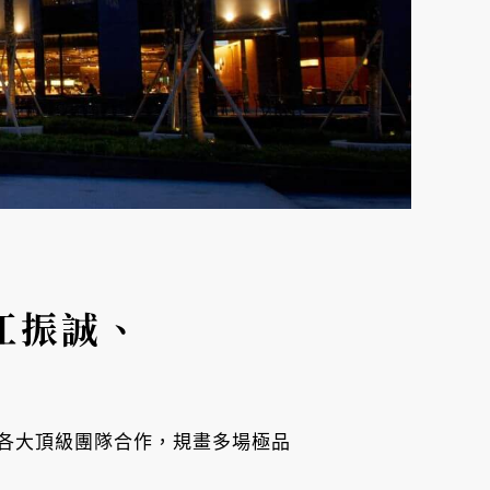
江振誠、
與各大頂級團隊合作，規畫多場極品