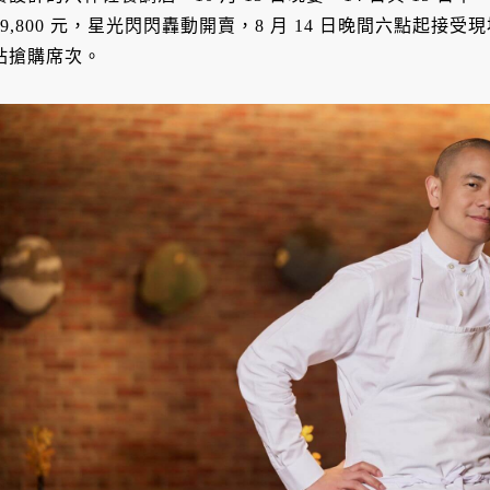
19,800 元，星光閃閃轟動開賣，8 月 14 日晚間六點起
站搶購席次。