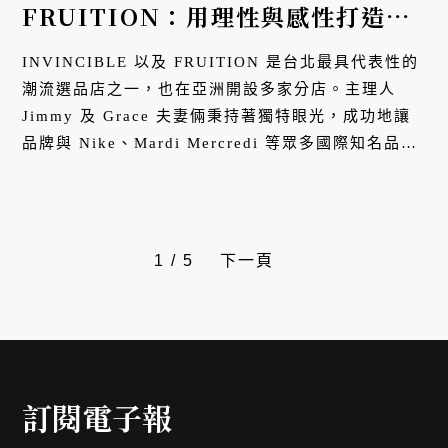
FRUITION：用理性與感性打造潮
流王國
INVINCIBLE 以及 FRUITION 是台北最具代表性的
潮流選品店之一，也在亞洲開設多家分店。主理人
Jimmy 及 Grace 夫妻倆秉持著獨特眼光，成功地讓
品牌與 Nike、Mardi Mercredi 等眾多國際知名品牌
推出聯名，並在自家店內獨家販售，成為引領時尚潮
流的尖端推手。
1
/
5
下一頁
訂閱電子報