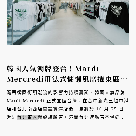
韓國人氣潮牌登台！Mardi
Mercredi用法式慵懶風席捲東區，
引領小雛菊風潮
隨著韓國街頭潮流的影響力持續蔓延，韓國人氣品牌
Mardi Mercredi 正式登陸台灣，在台中新光三越中港
店和台北南西店開設實體店後，更將於 10 月 25 日
進駐
台北東區
開設旗艦店。這間台北旗艦店不僅延續
韓國店鋪的現代設計風格，還涵蓋了女裝、運動系
列、以及台灣限定的童裝系...