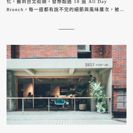
化，搬到台北街頭，發想超過 10 道 All Day
Brunch，每一道都有說不完的細節與風味層次，被譽
為「被早午餐耽誤的咖啡廳」。