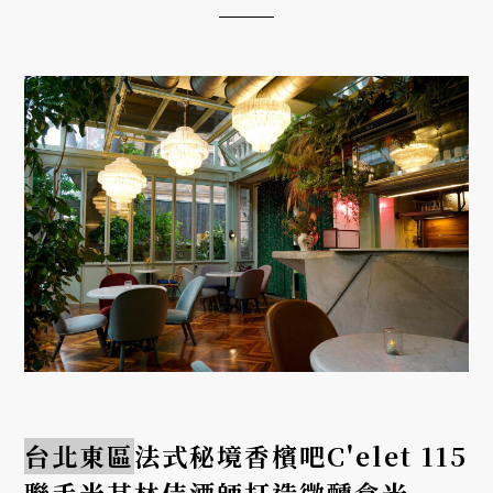
台北東區
法式秘境香檳吧C'elet 115