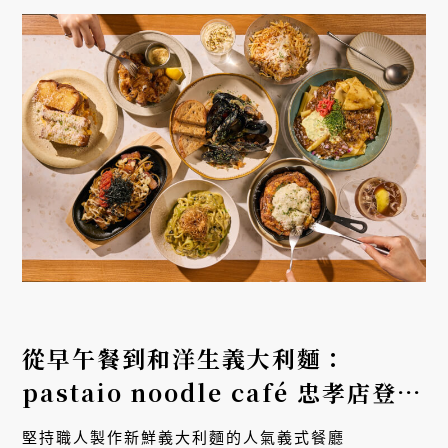
從早午餐到和洋生義大利麵：
pastaio noodle café 忠孝店登陸
台北東區
，抹茶紅豆極厚法式吐司限
堅持職人製作新鮮義大利麵的人氣義式餐廳