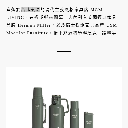
Miller、USM等現代經典設計
座落於
台北東區
的現代主義風格家具店 MCM
LIVING，在近期迎來開幕。店內引入美國經典家具
品牌 Herman Miller，以及瑞士模組家具品牌 USM
Modular Furniture，接下來還將舉辦展覽、論壇等精
彩活動。