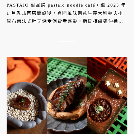
定登場
PASTAIO 副品牌 pastaio noodle café，繼 2025 年
1 月敦北首店開設後，異國風味創意生義大利麵與極
厚布蕾法式吐司深受消費者喜愛，版圖持續延伸進
化，2026 年初夏正式插旗
台北東區
！延續敦北店都會
感，主打全日早午餐的忠孝店...