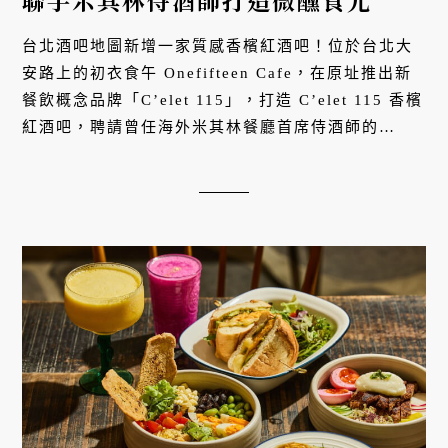
聯手米其林侍酒師打造微醺食光
台北酒吧地圖新增一家質感香檳紅酒吧！位於台北大
安路上的初衣食午 Onefifteen Cafe，在原址推出新
餐飲概念品牌「C’elet 115」，打造 C’elet 115 香檳
紅酒吧，聘請曾任海外米其林餐廳首席侍酒師的
Ricco Luo 帶來全新酒單，10/22 起正式開幕。