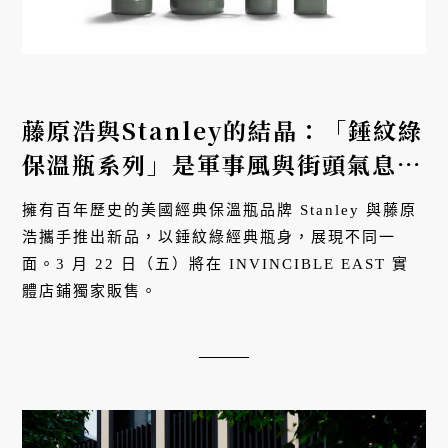
藤原浩與Stanley的結晶：「錘紋綠
保溫瓶系列」是軍事風與街頭氣息的
融合
擁有百年歷史的美國經典保溫瓶品牌 Stanley 與藤原
浩攜手推出新品，以錘紋綠經典瓶身，展現不同一
面。3 月 22 日（五）將在 INVINCIBLE EAST 實
體店鋪獨家販售。