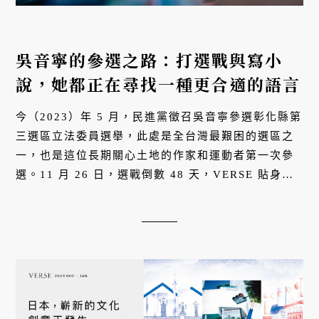
吳音寧的參選之路：打選戰與寫小
說，她都正在尋找一種更合適的語言
今（2023）年 5 月，民進黨徵召吳音寧參選彰化縣第
三選區立法委員選舉，此處是全台灣最艱困的選區之
一，也是這位長期關心土地的作家和運動者第一次參
選。11 月 26 日，選戰倒數 48 天，VERSE 貼身採
訪吳音寧，報導她如何以信念與選舉文化搏鬥，與她
那部距離完成仍遙遙無期的長篇...