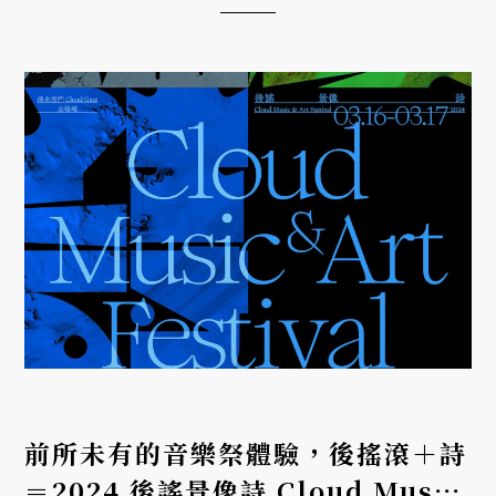
前所未有的音樂祭體驗，後搖滾＋詩
＝2024 後謠景像詩 Cloud Music