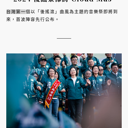
& Art Festival
台灣第一
個以「後搖滾」曲風為主題的音樂祭即將到
來，首波陣容先行公布。