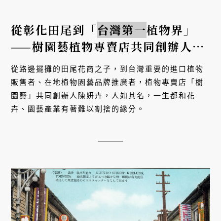
從彰化田尾到「
台灣第一
植物界」
——樹園藝植物專賣店共同創辦人陳
妍卉
從路邊擺攤的田尾花商之子，到台灣重要的進口植物
販售者、在地植物園藝品牌推廣者，植物專賣店「樹
園藝」共同創辦人陳妍卉，人如其名，一生都和花
卉、園藝產業有著難以割捨的緣分。