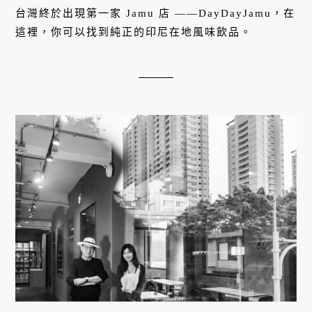
來
台灣終於出現第一家 Jamu 店 ——DayDayJamu，在
這裡，你可以找到純正的印尼在地風味飲品。