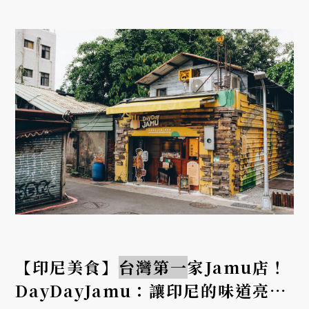
【印尼美食】
台灣第一
家Jamu店！
DayDayJamu：讓印尼的味道亮起