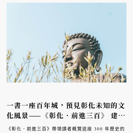
一書一座百年城，預見彰化未知的文
化風景——《彰化．前進三百》 建縣
300年專刊
《彰化．前進三百》帶領讀者概覽這座 300 年歷史的