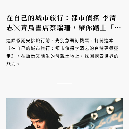
在自己的城市旅行：都市偵探 李清
志╳青鳥書店蔡瑞珊，帶你踏上「迷
走式」探索路線
連續假期安排旅行前，先別急著訂機票，打開這本
《在自己的城市旅行：都市偵探李清志的台灣建築迷
走》，在熟悉又陌生的母親土地上，找回探索世界的
能力。