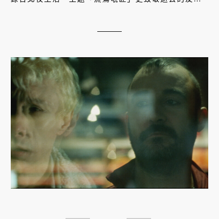
人，凝聚愛的力量，為
酷兒
發聲！