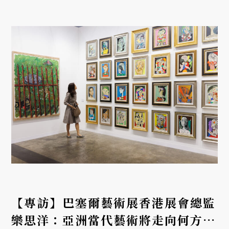
【專訪】巴塞爾藝術展香港展會總監
樂思洋：亞洲當代藝術將走向何方？