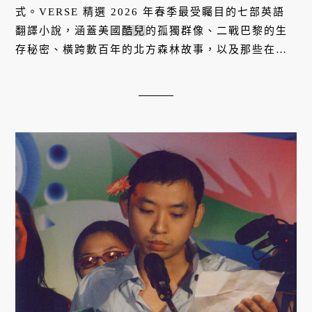
式。VERSE 精選 2026 年春季最受矚目的七部英語
翻譯小說，涵蓋美國
酷兒
的孤獨群像、二戰巴黎的生
存秘密、橫跨數百年的北方森林故事，以及那些在失
落中試著重新定義人生的靈魂。若你正在尋找一部能
讓心靈真正駐足的作品，...