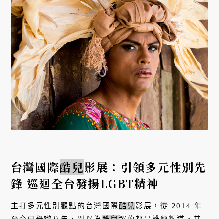
台灣國際
酷兒
影展：引領多元性別先
鋒 巡迴全台發揚LGBT精神
主打多元性別觀點的台灣國際
酷兒
影展，從 2014 年
至今已舉辦八年，別以為
酷兒
選的都是離經叛道，其