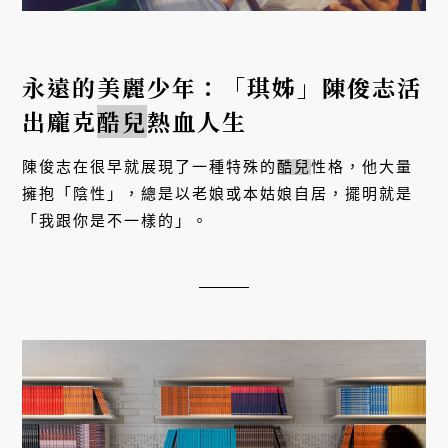
永遠的美麗少年：「琪姊」陳俊志活
出龐克
酷兒
熱血人生
陳俊志在很早就展現了一種特殊的
酷兒
性格，他大量
擁抱「陰性」，總是以老娘或本姑娘自居，擺明就是
「我跟你是不一樣的」。