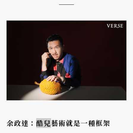
年再度盛大回歸，為期十二...
余政達：
酷兒
藝術就是一種框架