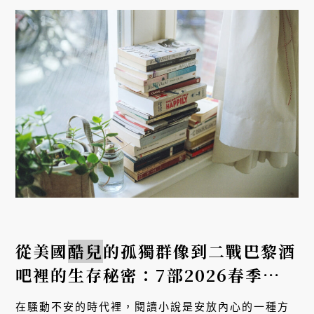
從美國
酷兒
的孤獨群像到二戰巴黎酒
吧裡的生存秘密：7部2026春季最受
矚目外語翻譯小說
在騷動不安的時代裡，閱讀小說是安放內心的一種方