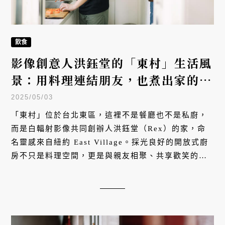
飲食
影像創意人洪鈺堂的「東村」生活風
景：用料理連結朋友，也煮出家的味
道
2025/05/03
「東村」位於台北東區，這裡不是餐廳也不是私廚，
而是白輻射影像共同創辦人洪鈺堂（Rex）的家，命
名靈感來自紐約 East Village。採光良好的開放式廚
房不只是料理空間，更是與親友相聚、共享歡笑的溫
暖交誼廳。