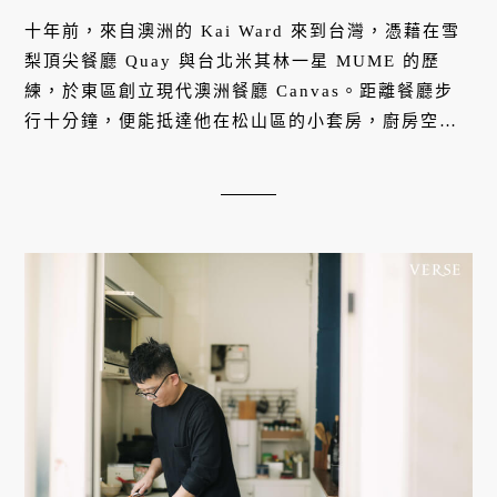
十年前，來自澳洲的 Kai Ward 來到台灣，憑藉在雪
梨頂尖餐廳 Quay 與台北米其林一星 MUME 的歷
練，於東區創立現代澳洲餐廳 Canvas。距離餐廳步
行十分鐘，便能抵達他在松山區的小套房，廚房空間
雖然有限，卻備齊烹飪器具。空氣中散發手工肉醬麵
的香氣，彷彿回到他與家人共處廚房的童年時光，也
回到他的料理初心。