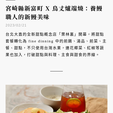
宮崎縣新富町 X 鳥丈爐端燒：養鰻
職人的新鰻美味
2023/02/21
台北大直的全新甜點概念店「栗林裏」開幕，將甜點
套餐轉化為 fine dinning 中的前餚、湯品、前菜、主
餐、甜點，不只使用台灣水果，連花椰菜、紅椒等蔬
果也加入，打破甜點與料理、主食與甜食的界線。