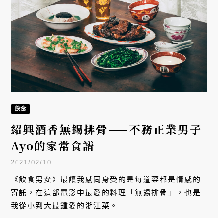
如果把這個時代的「雜食」樣貌，搬到餐桌上會是怎
麼樣的情景？大概就是放上不同餡料的酥脆麵包塔
吧！