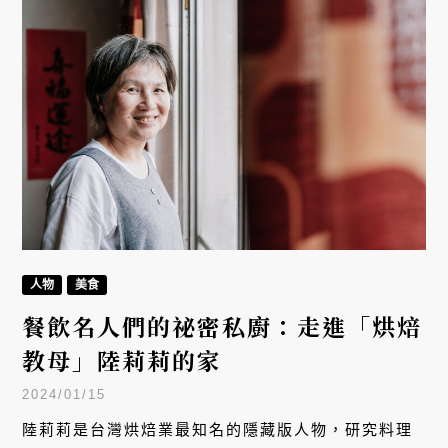
人物
美食
餐飲名人們的祕密私廚：走進「烘焙
教母」陸莉莉的家
2024/01/15
陸莉莉是台灣烘焙業最知名的隱藏版人物，研究料理