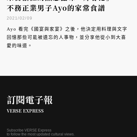
飲食
來自浙江的熟悉滋味「炸春捲」——
不務正業男子Ayo的家常食譜
2021/02/09
Ayo 看完《國宴與家宴》之後，他決定用料理與文字
回憶那些可能被遺忘的人事物，並分享他從小到大喜
愛的味道。