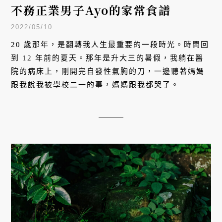
不務正業男子Ayo的家常食譜
2022/05/10
20 歲那年，是翻轉我人生最重要的一段時光。時間回
到 12 年前的夏天。那年是升大三的暑假，我躺在醫
院的病床上，剛開完自發性氣胸的刀，一邊聽著媽媽
跟我說我被學校二一的事，媽媽跟我都哭了。