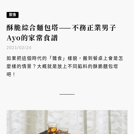
飲食
酥脆綜合麵包塔——不務正業男子
Ayo的家常食譜
2021/02/24