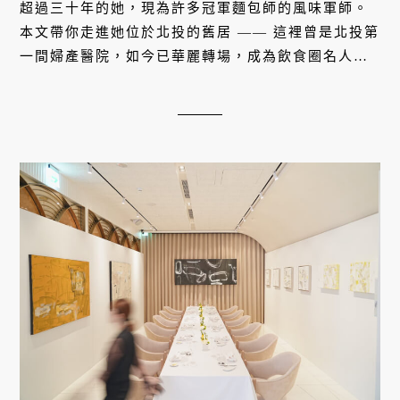
超過三十年的她，現為許多冠軍麵包師的風味軍師。
本文帶你走進她位於北投的舊居 —— 這裡曾是北投第
一間婦產醫院，如今已華麗轉場，成為飲食圈名人的
私廚基地。