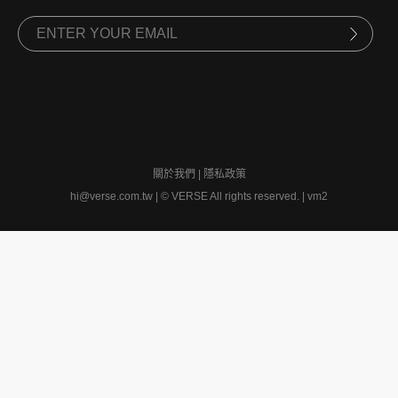
訂閱電子報
VERSE EXPRESS
Subscribe VERSE Express
to follow the most updated cultural views.