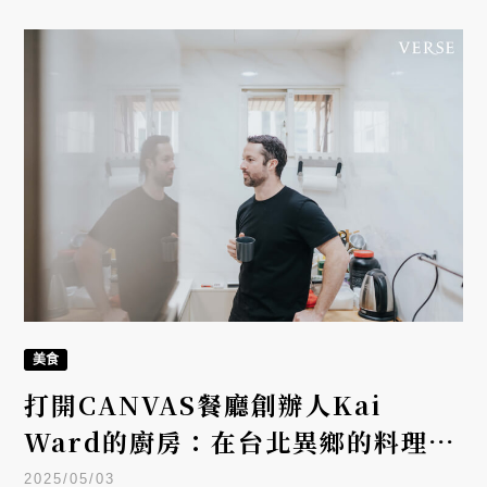
美食
打開CANVAS餐廳創辦人Kai
Ward的廚房：在台北異鄉的料理日
常
2025/05/03