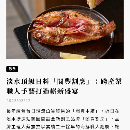
飲食
淡水頂級日料「閤豐割烹」：跨產業
職人手藝打造嶄新盛宴
2023/03/22
長年經營台日現流魚貨貿易的「閤豐本舖」，近日在
淡水捷運站商圈開設全新割烹品牌「閤豐割烹」，品
牌主理人蔡志杰以累績二十餘年的海鮮職人經驗，端