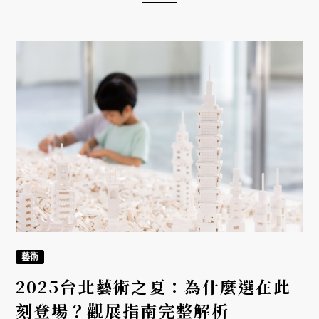
刻登場？觀展指南完整解析
2025/07/03
今夏，台北迎來前所未有的藝術季節，多場國際級大
展同時在城中綻放，展現這座城市的文化魅力與實
力。這不僅是檔期巧合，更是台灣藝術生態長期累積
的成果。