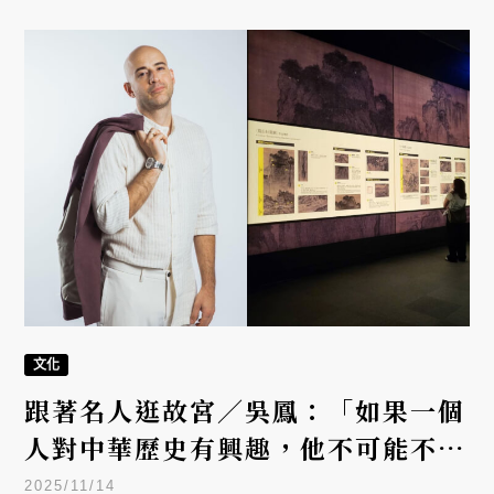
文化
跟著名人逛故宮／吳鳳：「如果一個
人對中華歷史有興趣，他不可能不去
故宮！」
2025/11/14