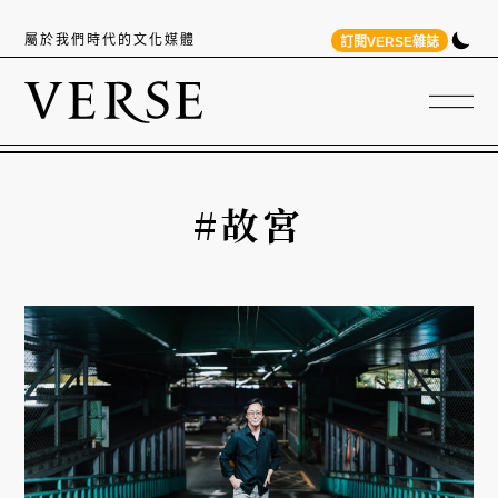
屬於我們時代的文化媒體
訂閱VERSE雜誌
#故宮