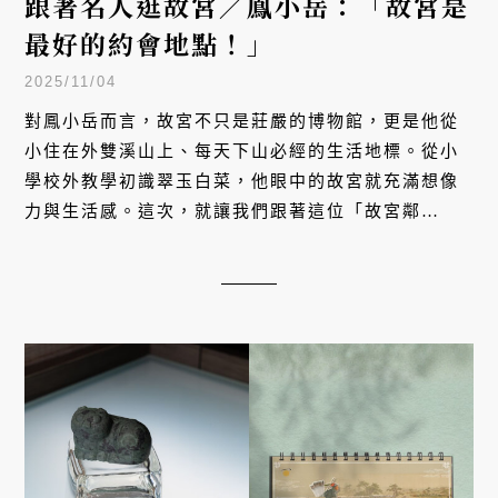
跟著名人逛故宮／鳳小岳：「故宮是
最好的約會地點！」
2025/11/04
對鳳小岳而言，故宮不只是莊嚴的博物館，更是他從
小住在外雙溪山上、每天下山必經的生活地標。從小
學校外教學初識翠玉白菜，他眼中的故宮就充滿想像
力與生活感。這次，就讓我們跟著這位「故宮鄰
居」，探索他的私房遊覽路線與獨特觀點。