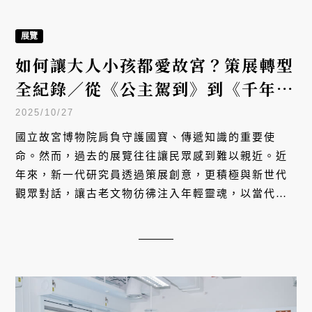
藝術
故宮國寶怎麼修？修復師洪順興、林
永欽：22年修復古畫佛像幕後揭秘
2025/10/27
國立故宮博物院約有 70 萬件國寶文物，每次特展背