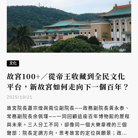
與未來。三人分工不同，卻像同一個大樂章裡的三個
聲部：院長定調方向，思考故宮的定位與願景；政務
副院長則守護硬體工程，為下一個世紀的空間奠基；
常務副院長專注於策展與推廣，讓典藏走進更多人的
日常。他們的話語交織，構築出「新故宮」的全貌。