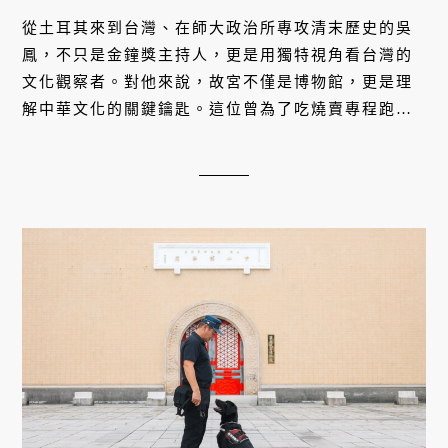
從土耳其來到台灣、在師大政治所專攻清末歷史的吳
鳳，不只是金鐘獎主持人，更是用獨特視角看台灣的
文化觀察者。對他來說，故宮不僅是博物館，更是理
解中華文化的關鍵鑰匙。這位曾為了吃燒賣專程跑故
宮、也會帶女兒認識歷史的跨文化推廣者，如何看待
故宮南院？又會怎麼向世界介紹這座寶庫？