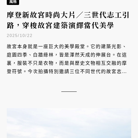
文化
故宮100+／從帝王收藏到全民文化
平台，新故宮如何走向下一個百年？
2025/10/21
故宮院長蕭宗煌與兩位副院長──政務副院長黃永泰、
常務副院長余佩瑾──一同回顧這座百年博物館的歷程