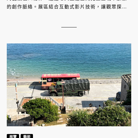
的創作脈絡。展區結合互動式影片技術，讓觀眾探索
藝術巨匠的內心世界與創作哲學。迷宮般的神話區、
充滿張力的鬥牛展區，以及以女性為靈感的粉色空
間，邀你深入感受畢加索如何改寫美的定義。
展覽
藝術