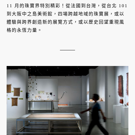
CHAO、Boucheron的美學世界
11 月的珠寶界特別精彩！從法國到台灣，從台北 101
到大阪中之島美術館，四場跨越地域的珠寶展，或以
體驗與跨界創造新的展覽方式，或以歷史回望重現風
格的永恆力量。