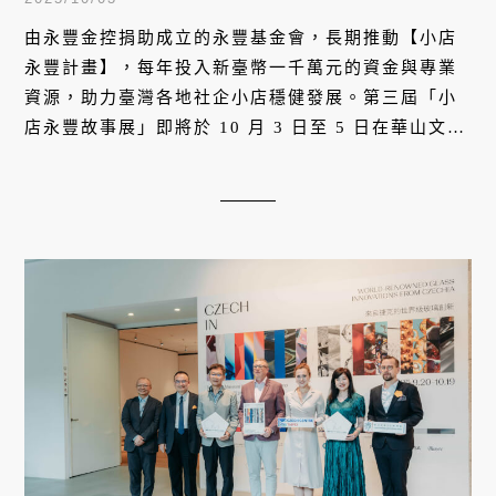
由永豐金控捐助成立的永豐基金會，長期推動【小店
永豐計畫】，每年投入新臺幣一千萬元的資金與專業
資源，助力臺灣各地社企小店穩健發展。第三屆「小
店永豐故事展」即將於 10 月 3 日至 5 日在華山文創
園區登場，以「在地․上線 On site․On air」為主
題，集結 10 間用心改變地方的店家，透過展覽與市
集讓他們的理念與故事華麗上線！