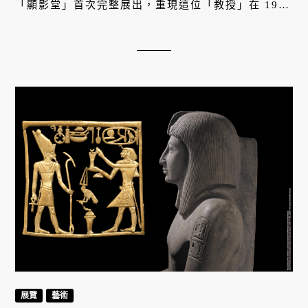
「顯影堂」首次完整展出，重現這位「教授」在 1998
年訪港時的獨特風采。
展覽
藝術