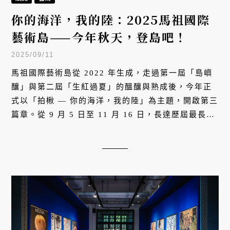
你的海洋，我的陸：2025馬祖國際
藝術島——今年秋天，登島吧！
2025/09/11
馬祖國際藝術島從 2022 年生成，走過第一屆「島嶼
釀」與第二屆「生紅過夏」的醞釀與熟成後，今年正
式以「拍楸 — 你的海洋，我的陸」為主題，開啟第三
篇章。從 9 月 5 日至 11 月 16 日，長達歷屆最長的
73 天展期，遍布北竿、南竿、莒光、東引四鄉五島，
超過 50 件藝術作品，將島嶼化為一座巨大的戶外美
術館。