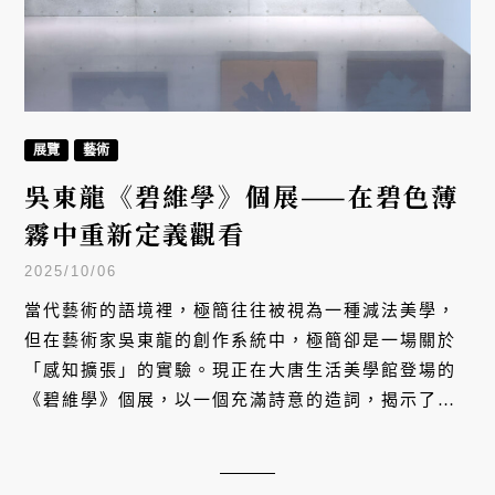
展覽
藝術
吳東龍《碧維學》個展——在碧色薄
霧中重新定義觀看
2025/10/06
當代藝術的語境裡，極簡往往被視為一種減法美學，
但在藝術家吳東龍的創作系統中，極簡卻是一場關於
「感知擴張」的實驗。現正在大唐生活美學館登場的
《碧維學》個展，以一個充滿詩意的造詞，揭示了一
套獨特的視覺哲學 —— 在最少的形式中，尋找最大的
內在張力。