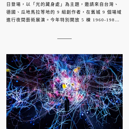
日登場，以「光的藏身處」為主題，邀請來自台灣、
德國、瓜地馬拉等地的 9 組創作者，在舊城 9 個場域
進行夜間藝術展演。今年特別開放 5 棟 1960-1980
年代戰後現代主義建築，包括滎陽小兒科、林信義內
兒科診所等歷史空間，結合辦桌文化、馬戲工作坊等
多元活動，為嘉義打造全新的夜間城市體驗。