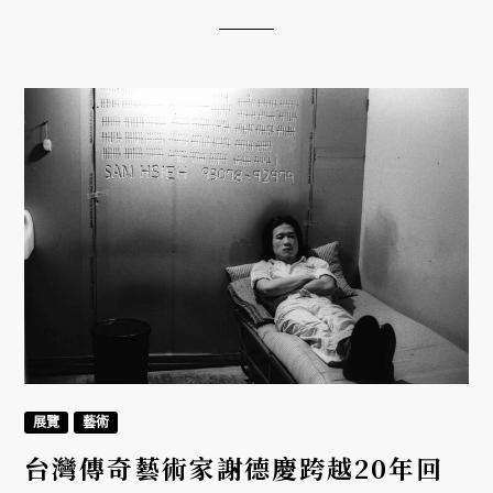
展覽
藝術
台灣傳奇藝術家謝德慶跨越20年回