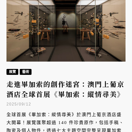
展覽
藝術
走進畢加索的創作迷宮：澳門上葡京
酒店全球首展《畢加索：縱情尋美》
2025/09/12
全球首展《畢加索：縱情尋美》於澳門上葡京酒店盛
大開幕！展覽匯聚超過 140 件珍貴原作，包括手稿、
陶瓷及個人物件，透過七大主題空間完整呈現畢加索