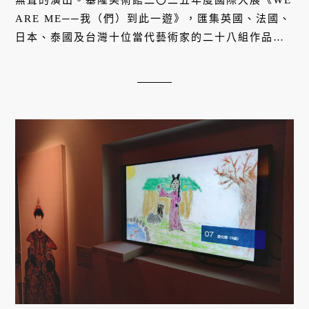
ARE ME──我（們）到此一遊》，匯集英國、法國、
日本、泰國及台灣十位當代藝術家的二十八組作品，
透過虛擬策展人法咪咪的視角，探問一個時代的核心
命題：在演算法與社群媒體的包圍中，「我」與「我
們」的界線究竟如何被建構、又如何消解？