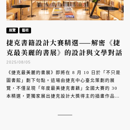
展覽
藝術
捷克書籍設計大賽精選——解密《捷
克最美麗的書展》的設計與文學對話
2025/08/05
《捷克最美麗的書展》即將在 8 月 10 日於「不只是
圖書館」劃下句點。這場由捷克中心臺北策劃的展
覽，不僅呈現「年度最美捷克書籍」全國大賽的 30
本精選，更獨家展出捷克設計大獎得主的插畫作品，
以及捷克中心出版的《外在所缺乏的，內心尋覓不
著》。透過對紙本設計的堅持與文學視覺化的對話，
展覽展現捷克深厚的文化底蘊與台捷交流的熱情。對
出版與設計從業者而言，這是感受中歐設計魅力、尋