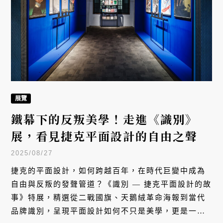
展覽
鐵幕下的反叛美學！走進《識別》
展，看見捷克平面設計的自由之聲
2025/08/27
捷克的平面設計，如何跨越百年，在時代巨變中成為
自由與反叛的發聲管道？《識別 — 捷克平面設計的故
事》特展，精選從二戰國旗、天鵝絨革命海報到當代
品牌識別，呈現平面設計如何不只是美學，更是一種