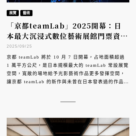
展覽
藝術
「京都teamLab」2025開幕：日
本最大沉浸式數位藝術展館門票資
訊、作品介紹完整攻略
2025/09/25
京都 teamLab 將於 10 月 7 日開幕，占地面積超過
1 萬平方公尺，是日本規模最大的 teamLab 常設展覽
空間，寬敞的場地給予光影藝術作品更多發揮空間，
讓京都 teamLab 的新作與未曾在日本發表過的作品，
都更加令人期待。