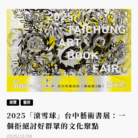
展覽
藝術
2025「滾雪球」台中藝術書展：一
個拒絕討好群眾的文化聚點
2025/11/08