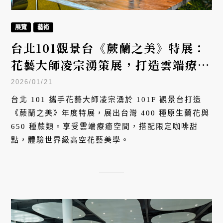
展覽
藝術
台北101觀景台《蕨蘭之美》特展：
花藝大師凌宗湧策展，打造雲端療癒
秘境
2026/01/21
台北 101 攜手花藝大師凌宗湧於 101F 觀景台打造
《蕨蘭之美》年度特展，展出台灣 400 種原生蘭花與
650 種蕨類。享受雲端療癒空間，搭配限定咖啡甜
點，體驗世界級高空花藝美學。