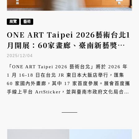
展覽
藝術
ONE ART Taipei 2026藝術台北1
月開展：60家畫廊、臺南新藝獎、
線上展廳ArtSticker首度登場
2025/12/04
「ONE ART Taipei 2026 藝術台北」將於 2026 年
1 月 16-18 日在台北 JR 東日本大飯店舉行，匯集
60 家國內外畫廊，其中 17 家首度參展。展會首度攜
手線上平台 ArtSticker，並與臺南市政府文化局合作
推出「臺南新藝獎」展區。四大策展主題涵蓋草間彌
生等國際藝術家作品，開啟亞洲當代藝術新年度檔
期。