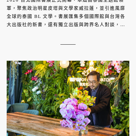
軍，聚焦政治明星皮塔與文學家威拉蓬，並引進風靡
全球的泰國 BL 文學。書展匯集多個國際館與台灣各
大出版社的新書，還有獨立出版與跨界名人對談，呈
現當代閱讀的多樣分眾與文化厚度。