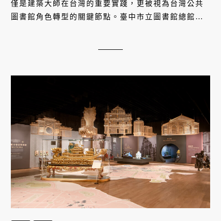
僅是建築大師在台灣的重要實踐，更被視為台灣公共
圖書館角色轉型的關鍵節點。臺中市立圖書館總館開
館特展《世界的索引》即日起至 2026 年 5 月 31 日
於台中市立圖書館總館 3 樓、5 樓、6 樓展出，由張
婉真教授擔任策展人。