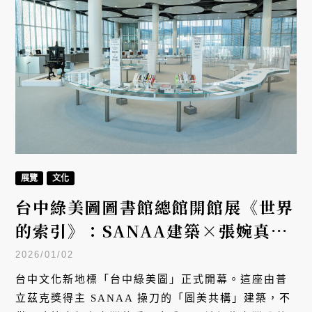
展覽
文化
台中綠美圖圖書館總館開館展《世界
的索引》：SANAA建築×張婉真策
展，圖書館從收藏到策演的轉型
2026/01/02
台中文化新地標「台中綠美圖」正式開幕。這座由普
立茲克獎得主 SANAA 操刀的「圖美共構」建築，不