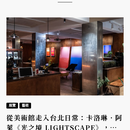
環境，探討個體如何在既定結構中找回自身位置。
展覽
藝術
從美術館走入台北日常：卡洛琳．阿
萊《光之境 LIGHTSCAPE》，一