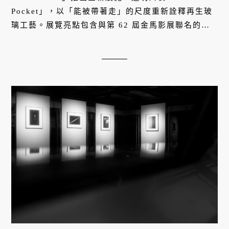
Pocket」，以「能被帶著走」的尺度重新詮釋再生玻
璃工藝。展覽亮點包含與第 62 屆金馬影展聯名的透
明扭蛋獎盃，以及一系列可握在掌心的玻璃選物，展
期至 2026 年 1 月 4 日。