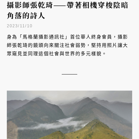
攝影師張乾琦——帶著相機穿梭陰暗
角落的詩人
2023/11/10
身為「馬格蘭攝影通訊社」首位華人終身會員，攝影
師張乾琦的鏡頭向來關注社會弱勢，堅持用照片讓大
眾窺見並同理這個社會與世界的多元樣貌。