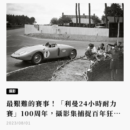
攝影
最艱難的賽事！「利曼24小時耐力
賽」100周年，攝影集捕捉百年狂放
賽史
2023/08/01