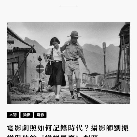
下快門的理由：他不想要大家忘記香港。
人物
攝影
電影
電影劇照如何記錄時代？攝影師劉振