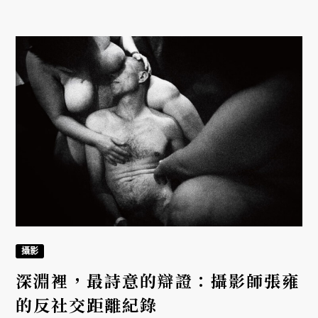
攝影
深淵裡，最詩意的辯證：攝影師張雍
的反社交距離紀錄