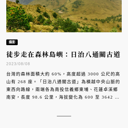
攝影
徒步走在森林島嶼：日治八通關古道
2023/08/08
台灣的森林面積大約 60%，高度超過 3000 公尺的高
山有 268 座。「日治八通關古道」為橫越中央山脈的
東西向路線，兩端各為南投信義鄉東埔、花蓮卓溪鄉
南安，長度 98.6 公里，海拔變化為 600 至 3642 公
尺，正好是感受台灣獨特風景的好路線。