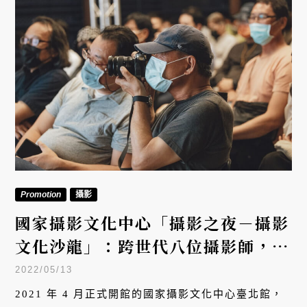
Promotion
攝影
國家攝影文化中心「攝影之夜－攝影
文化沙龍」：跨世代八位攝影師，重
新凝視自己創作
2022/05/13
2021 年 4 月正式開館的國家攝影文化中心臺北館，