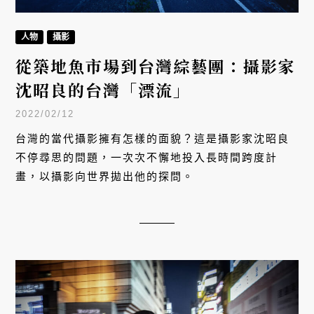
人物
攝影
從築地魚市場到台灣綜藝團：攝影家
沈昭良的台灣「漂流」
2022/02/12
台灣的當代攝影擁有怎樣的面貌？這是攝影家沈昭良
不停尋思的問題，一次次不懈地投入長時間跨度計
畫，以攝影向世界拋出他的探問。