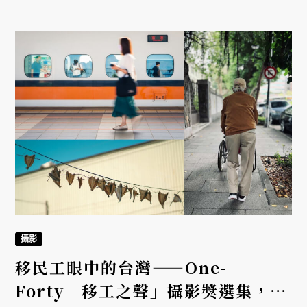
攝影
移民工眼中的台灣——One-
Forty「移工之聲」攝影獎選集，看