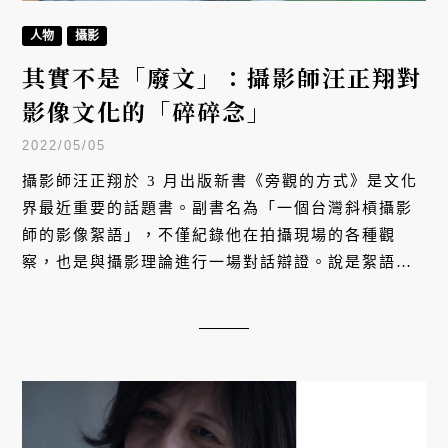
人物
攝影
其實不是「廢文」：攝影師汪正翔對
影像文化的「碎碎念」
2022/05/05
攝影師汪正翔於 3 月出版新書《旁觀的方式》是文化
界最近重要的話題書。副書名為「一個台灣斜槓攝影
師的影像絮語」，不僅紀錄他在拍攝現場的各種觀
察，也是與攝影理論進行一場對話辯證。說是絮語，
更像一套觀看台灣的新論述，而所謂的旁觀是什麼？
書寫廢文比經營攝影作品來得更認真的汪正翔，正在
用文字走出一條新的攝影實踐之路。