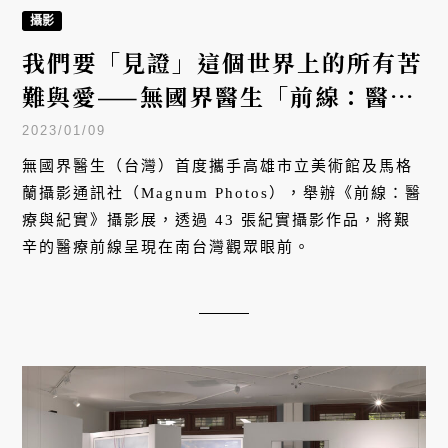
攝影
我們要「見證」這個世界上的所有苦
難與愛——無國界醫生「前線：醫療
與紀實」攝影展
2023/01/09
無國界醫生（台灣）首度攜手高雄市立美術館及馬格
蘭攝影通訊社（Magnum Photos），舉辦《前線：醫
療與紀實》攝影展，透過 43 張紀實攝影作品，將艱
辛的醫療前線呈現在南台灣觀眾眼前。