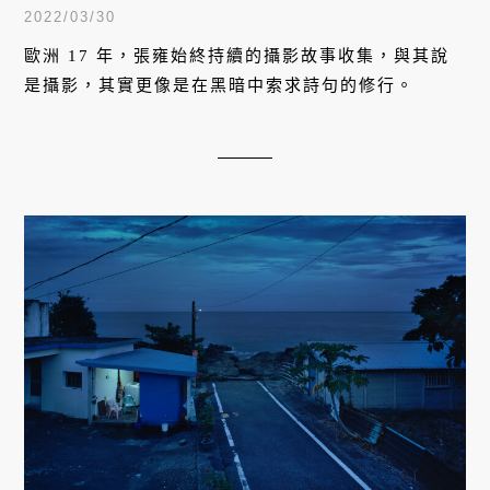
2022/03/30
歐洲 17 年，張雍始終持續的攝影故事收集，與其說
是攝影，其實更像是在黑暗中索求詩句的修行。