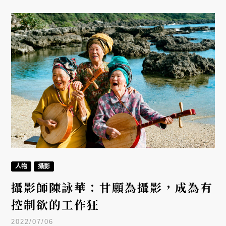
人物
攝影
攝影師陳詠華：甘願為攝影，成為有
控制欲的工作狂
2022/07/06