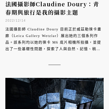
法國攝影師Claudine Doury：青
春期與旅行是我的攝影主題
2022/12/14
法國攝影師 Claudine Doury 目前正於威茲勒徠卡畫
廊（Leica Gallery Wetzlar）展出她的三個系列作
品。該系列均以她的徠卡 M6 底片相機所拍攝，並提
出了一些基礎性問題，探索了人與自然、記憶、稍縱
即逝和過渡變遷、失去、改變和全新開始之間的關
係。