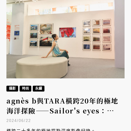
攝影
時尚
永續
agnès b與TARA橫跨20年的極地
海洋探險——Sailor's eyes：
TARA探險員視界攝影展
2024/06/22
橫跨二十多年的極地探勘深度影像紀錄。