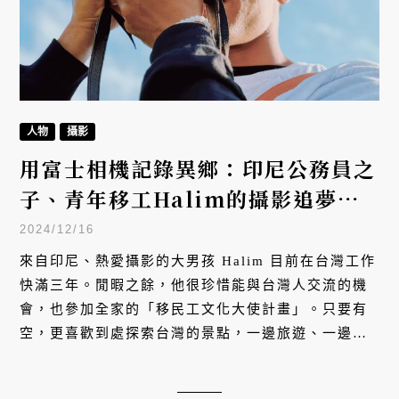
人物
攝影
用富士相機記錄異鄉：印尼公務員之
子、青年移工Halim的攝影追夢故
事
2024/12/16
來自印尼、熱愛攝影的大男孩 Halim 目前在台灣工作
快滿三年。閒暇之餘，他很珍惜能與台灣人交流的機
會，也參加全家的「移民工文化大使計畫」。只要有
空，更喜歡到處探索台灣的景點，一邊旅遊、一邊拍
照，同時經營攝影作品社群，用獨特的視角紀錄台灣
生活。