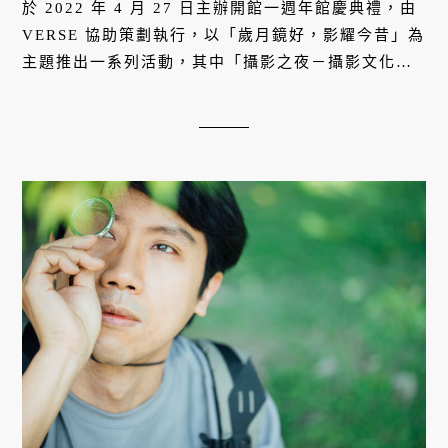
於 2022 年 4 月 27 日主辦開館一週年館慶典禮，由
VERSE 協助策劃執行，以「歲月鏡好，影耀今昔」為
主題推出一系列活動，其中「攝影之夜－攝影文化講
座」邀請八位跨世代攝影師擔任主講者，分享對自己
而言最有意義的攝影作品，是一個非常動人的夜晚。