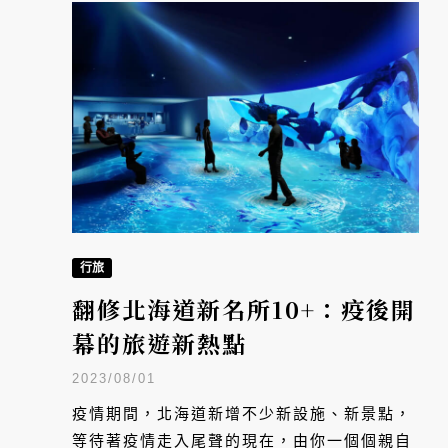
行旅
翻修北海道新名所10+：疫後開
幕的旅遊新熱點
2023/08/01
疫情期間，北海道新增不少新設施、新景點，
等待著疫情走入尾聲的現在，由你一個個親自