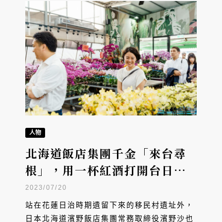
人物
北海道飯店集團千金「來台尋
根」，用一杯紅酒打開台日合
作
2023/07/20
站在花蓮日治時期遺留下來的移民村遺址外，
日本北海道濱野飯店集團常務取締役濱野沙也