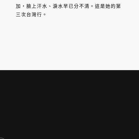
加，臉上汗水、淚水早已分不清。這是她的第
三次台灣行。