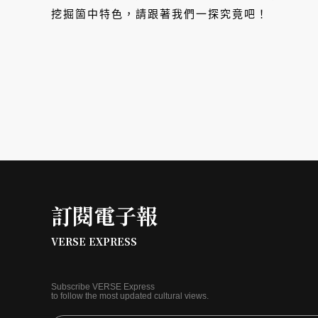
挖掘箇中特色，請跟著我們一探究竟吧！
訂閱電子報
VERSE EXPRESS
Subscribe VERSE Express
to follow the most updated cultural views.