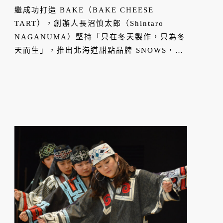
繼成功打造 BAKE（BAKE CHEESE
TART），創辦人長沼慎太郎（Shintaro
NAGANUMA）堅持「只在冬天製作，只為冬
天而生」，推出北海道甜點品牌 SNOWS，即
日起空降台北信義新天地 A11，展開冬季限定
快閃。