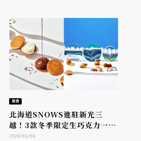
美食
北海道SNOWS進駐新光三
越！3款冬季限定生巧克力一次
看
2026/01/06