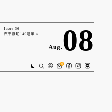
08
Issue 36
汽車發明140週年 »
Aug.
0