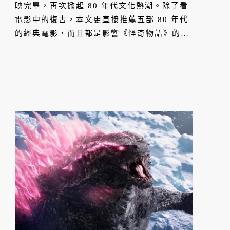
映完畢，再次掀起 80 年代文化熱潮。除了看
電影中的復古，本文更直接推薦五部 80 年代
的經典電影，而且都是影響《怪奇物語》的世
界觀，從《回到未來》到《E.T. 外星人》，解
析為何 80 年代電影至今成為不斷被回望的文
化原型。