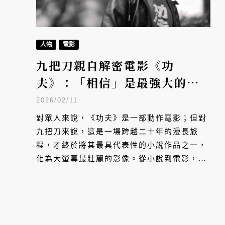
人物
電影
九把刀親自解密電影《功
夫》：「相信」是最強大的力
量
2026/02/11
對眾人來說，《功夫》是一部動作電影；但對
九把刀來說，這是一場跨越二十年的漫長旅
程，才終於將其最具代表性的小說作品之一，
化為大螢幕最壯麗的影像。從小說到電影，整
個《功夫》的催生過程，其實都只關乎一件
事：「『相信』就是最強大的力量！」