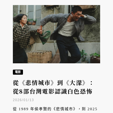
些能讓我們從真實的電影，深入理解這些攀岩
首為何一次次走向危險，並反覆追問生命的意
義。
電影
從《悲情城市》到《大濛》：
從8部台灣電影認識白色恐怖
2026/01/13
從 1989 年侯孝賢的《悲情城市》，到 2025