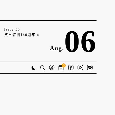
06
Issue 36
汽車發明140週年 »
Aug.
0