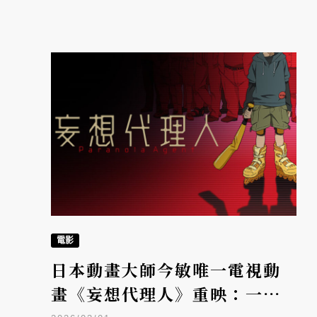
電影
日本動畫大師今敏唯一電視動
畫《妄想代理人》重映：一場