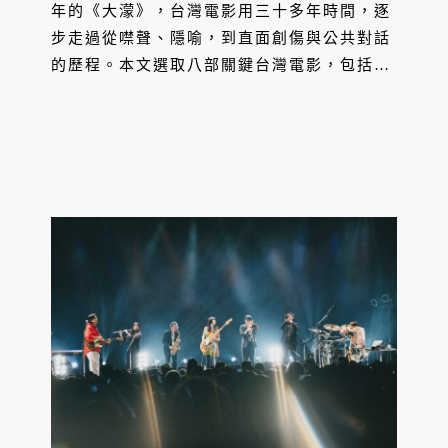
年的《大濛》，台灣電影用三十多年時間，逐
步走過從噤聲、隱喻，到直面創傷與公共對話
的歷程。本文選取八部關鍵台灣電影，包括，
回顧這些影像如何凝視歷史事實，到晚近以多
元風格類型與多重面向，映照出台灣社會面對
威權記憶、轉型正義與世代情感轉變的文化軌
跡。