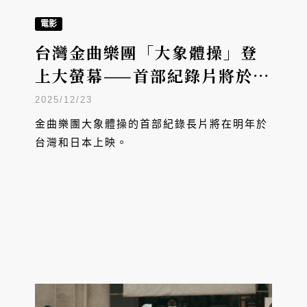
電影
台灣金曲樂團「大象體操」登
上大螢幕——首部紀錄片將於明
年台、日上映
2025/12/23
金曲樂團大象體操的首部紀錄長片將在明年於
台灣和日本上映。