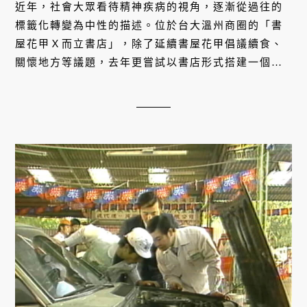
近年，社會大眾看待精神疾病的視角，逐漸從過往的
標籤化轉變為中性的描述。位於台大溫州商圈的「書
屋花甲Ｘ而立書店」，除了延續書屋花甲倡議續食、
關懷地方等議題，去年更嘗試以書店形式搭建一個對
精神疾病更友善的平台，陪伴每一個在生命路上跌倒
的人。