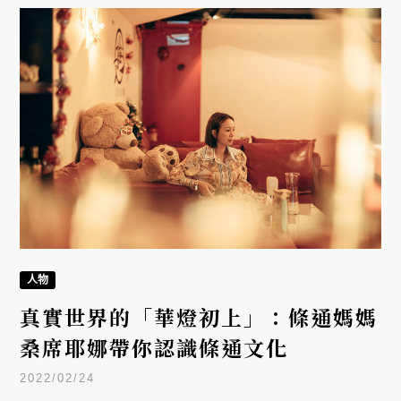
人物
真實世界的「華燈初上」：條通媽媽
桑席耶娜帶你認識條通文化
2022/02/24