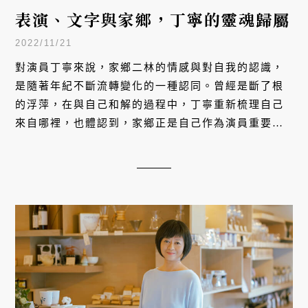
表演、文字與家鄉，丁寧的靈魂歸屬
2022/11/21
對演員丁寧來說，家鄉二林的情感與對自我的認識，
是隨著年紀不斷流轉變化的一種認同。曾經是斷了根
的浮萍，在與自己和解的過程中，丁寧重新梳理自己
來自哪裡，也體認到，家鄉正是自己作為演員重要的
靈魂歸屬。