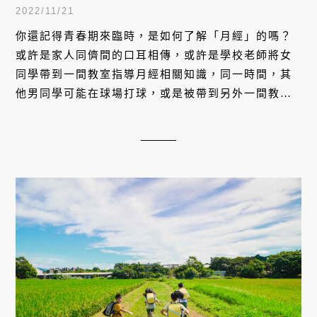
2022/11/21
你還記得青春期來臨時，是如何了解「月經」的嗎？
或許是家人同儕間的口耳相傳，或許是學校老師將女
同學帶到一間教室指導月經相關知識，同一時間，其
他男同學可能在球場打球，或是被帶到另外一間教室
看不相關的影片。月經，就像是房間裡的大象，它始
終存在，卻一直被忽視。