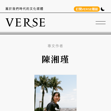
屬於我們時代的文化媒體
訂閱VERSE雜誌
專文作者
陳湘瑾