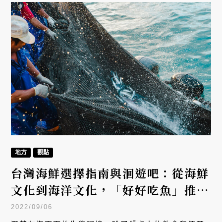
彼此。
地方
觀點
台灣海鮮選擇指南與洄遊吧：從海鮮
文化到海洋文化，「好好吃魚」推廣
永續
2022/09/06