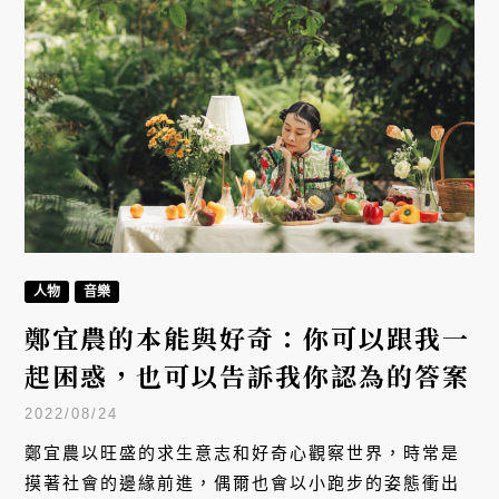
人物
音樂
鄭宜農的本能與好奇：你可以跟我一
起困惑，也可以告訴我你認為的答案
2022/08/24
鄭宜農以旺盛的求生意志和好奇心觀察世界，時常是
摸著社會的邊緣前進，偶爾也會以小跑步的姿態衝出