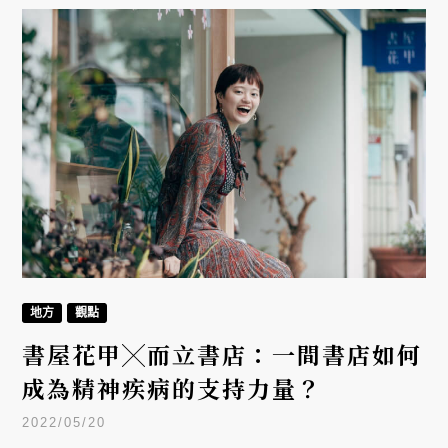
地方
觀點
書屋花甲╳而立書店：一間書店如何
成為精神疾病的支持力量？
2022/05/20