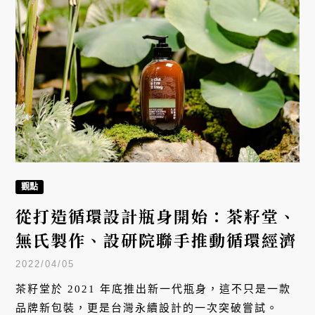
觀點
從打造循環設計瓶身開始：茶籽堂、
無氏製作、設研院聯手推動循環經濟
2022/04/05
茶籽堂於 2021 年底推出新一代瓶身，這不只是一款
品牌新包裝，更是台灣永續設計的一次突破嘗試。