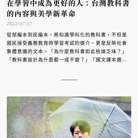
在學習中成為更好的人：台灣教科書
的內容與美學新革命
2022/07/27
從部編本到民編本，將知識學科化的教科書，不但是
國民接受義務教育時學習考試的媒介，更是反映社會
集體意識的文本。「為什麼教科書如此枯燥乏味？」
「教科書設計為什麼都一成不變？」「國文課本選文
為什麼都是中年男子、失意政客的心聲？」這些始終
不斷的質疑在過去十年逐漸匯集成一股能量，在「十
二年國民基本教育課程綱要總綱」實施後，形成一場
台灣教科書的內容與美學新革命。