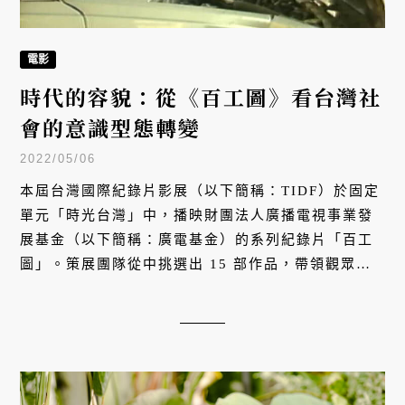
電影
時代的容貌：從《百工圖》看台灣社
會的意識型態轉變
2022/05/06
本屆台灣國際紀錄片影展（以下簡稱：TIDF）於固定
單元「時光台灣」中，播映財團法人廣播電視事業發
展基金（以下簡稱：廣電基金）的系列紀錄片「百工
圖」。策展團隊從中挑選出 15 部作品，帶領觀眾看
見時代的變動如何映照在每位勞動者身上。