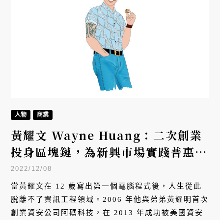
人物
商業
黃耀文 Wayne Huang：二次創業
投身區塊鏈，為新興市場實踐普惠金
融
2022/12/08
當黃耀文在 12 歲寫出第一個電腦程式後，人生從此
脫離不了資訊工程領域。2006 年他與弟弟黃耀明首次
創業資安公司阿碼科技，在 2013 年成功被美國資安