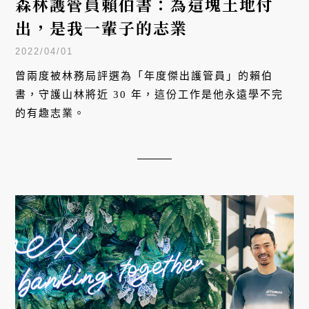
森林護管員賴伯書：為這塊土地付
出，是我一輩子的志業
2022/04/01
曾兩度被林務局評選為「年度傑出護管員」的賴伯
書，守護山林將近 30 年，這份工作是他永遠學不完
的有趣志業。