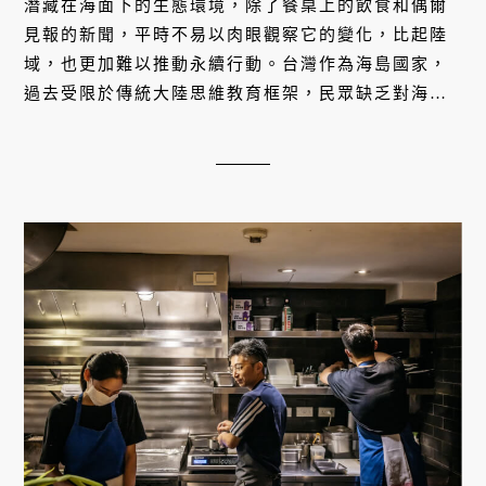
潛藏在海面下的生態環境，除了餐桌上的飲食和偶爾
見報的新聞，平時不易以肉眼觀察它的變化，比起陸
域，也更加難以推動永續行動。台灣作為海島國家，
過去受限於傳統大陸思維教育框架，民眾缺乏對海洋
的關注和了解。有一群熱愛海洋的人們，從海鮮飲食
著手，透過編纂《台灣海鮮選擇指南》和食魚教育，
積累民眾對於海洋的知識和情感，推動海洋生態永續
發展。