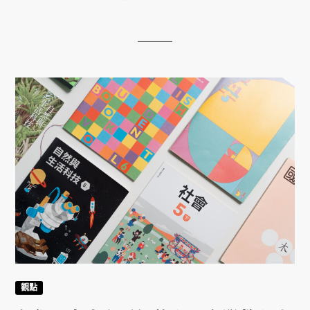
的黃玠來說，能幸運地走到現在，困惑或許依然存
在，卻更能與之共處。
觀點