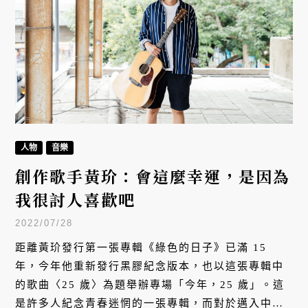
人物
音樂
創作歌手黃玠：會這麼幸運，是因為
我很討人喜歡吧
2022/07/28
距離黃玠發行第一張專輯《綠色的日子》已滿 15
年，今年他重新發行黑膠紀念版本，也以這張專輯中
的歌曲〈25 歲〉為題舉辦專場「今年，25 歲」。這
是許多人紀念青春迷惘的一張專輯，而對於邁入中年