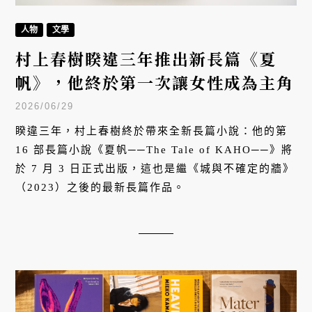
人物
文學
村上春樹睽違三年推出新長篇《夏
帆》，他終於第一次讓女性成為主角
2026/06/29
睽違三年，村上春樹終於帶來全新長篇小說：他的第
16 部長篇小說《夏帆──The Tale of KAHO──》將
於 7 月 3 日正式出版，這也是繼《城與不確定的牆》
（2023）之後的最新長篇作品。