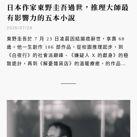
日本作家東野圭吾過世，推理大師最
有影響力的五本小說
2026/07/28
東野圭吾於 7 月 23 日凌晨因結腸癌辭世，享壽 68
歲。他一生創作 106 部作品，從校園推理起步，到
《白夜行》的社會派巔峰、《嫌疑人 X 的獻身》的極
致詭計，再到《解憂雜貨店》的溫暖療癒，的作品全
球銷量突破 1 億冊，跨越推理框架，直擊人性深處。