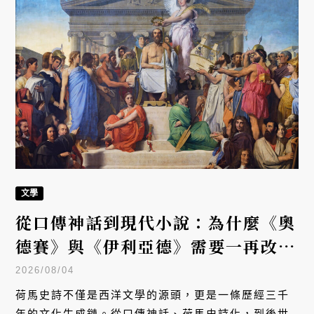
文學
從口傳神話到現代小說：為什麼《奧
德賽》與《伊利亞德》需要一再改
寫？
2026/08/04
荷馬史詩不僅是西洋文學的源頭，更是一條歷經三千
年的文化生成鏈。從口傳神話、荷馬史詩化，到後世