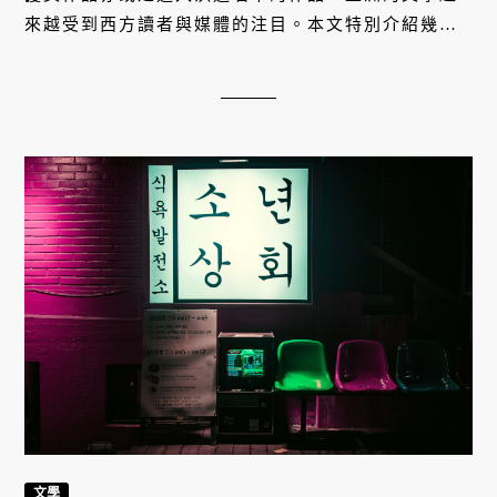
來越受到西方讀者與媒體的注目。本文特別介紹幾近
年入圍國際布克獎的日本和韓國的傑出小說家，值得
喜歡文學的讀者認識。
文學