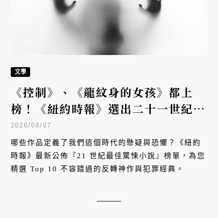
文學
《控制》、《龍紋身的女孩》都上
榜！《紐約時報》選出二十一世紀十
大驚悚小說！
2026/08/07
哪些作品定義了我們這個時代的懸疑與恐懼？《紐約
時報》最新公佈『21 世紀最佳驚悚小說』榜單，為您
精選 Top 10 不容錯過的反轉神作與犯罪經典。