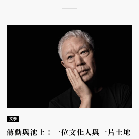
吐出」的能力。
文學
蔣勳與池上：一位文化人與一片土地