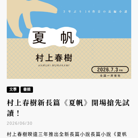
文學
書摘
村上春樹新長篇《夏帆》開場搶先試
讀！
2026/06/30
村上春樹睽違三年推出全新長篇小說長篇小說《夏帆