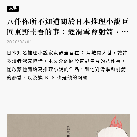
文學
八件你所不知道關於日本推理小說巨
匠東野圭吾的事：愛滑雪會射箭、外
國作家版稅天王、受BTS成員喜
2026/08/01
愛……
日本知名推理小說家東野圭吾在 7 月離開人世，讓許
多讀者深感惋惜。本文介紹關於東野圭吾的八件事，
從啟蒙他開始寫推理小說的作品，到他對滑學和射箭
的熱愛，以及連 BTS 也是他的粉絲。