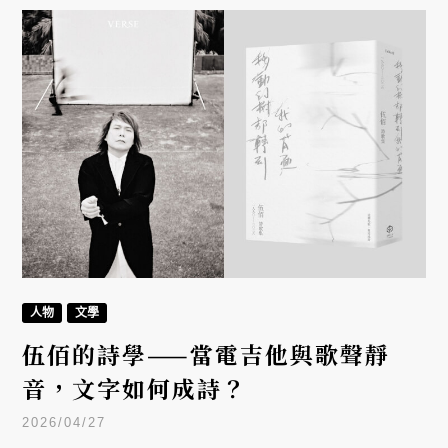
人物
文學
伍佰的詩學——當電吉他與歌聲靜
音，文字如何成詩？
2026/04/27