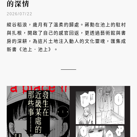
的深情
2026/07/22
縱谷稻浪，歲月有了溫柔的歸處。蔣勳在池上的駐村
與扎根，開啟了自己的感官回返，更透過藝術館與書
房的深耕，為這片土地注入動人的文化靈魂，匯集成
新書《池上．池上》。