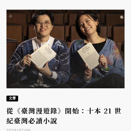
文學
從《臺灣漫遊錄》開始：十本 21 世
紀臺灣必讀小說
2026/07/06