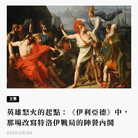
文學
英雄怒火的起點：《伊利亞德》中，
那場改寫特洛伊戰局的陣營內鬨
2026/08/04