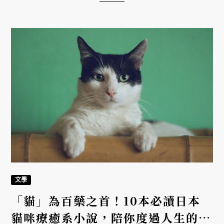
文學
「貓」為百藥之首！10本必讀日本
貓咪療癒系小說，陪你度過人生的失