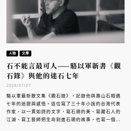
人物
文學
石不能言最可人——駱以軍新書《觀
石錄》與他的迷石七年
2026/07/27
駱以軍最新散文集《觀石錄》，記錄他與壽山石相遇
七年的迷戀與感悟。這位寫了三十年小說的台灣代表
作家，以一貫如詩的文字，寫石頭的美、寫藏石人的
江湖、寫工藝師把生命刻進石頭的故事，也寫一個文
人在物與心之間，如何重新找回「感覺的延遲，緩緩