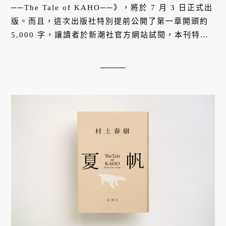
──The Tale of KAHO──》，將於 7 月 3 日正式出
版。而且，這次出版社特別提前公開了第一章開頭約
5,000 字，讓讀者於新潮社官方網站試閱，本刊特別
翻譯成中文已饗讀者。