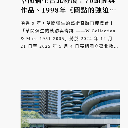
草間彌生台北特展：70組經典
作品、1998年《圓點的強迫妄
想》重現北師美術館
睽違 9 年，草間彌生的藝術奇跡再度登台！
「草間彌生的軌跡與奇跡 ——W Collection
& More 1951-2005」將於 2024 年 12 月
21 日至 2025 年 5 月 4 日亮相國立臺北教育
大學北師美術館，重現 1988 年時在台北雙年
展顛覆想像的藝術盛事。讓我們一起勇敢走進
草間彌生的無限宇宙，體驗藝術與生...