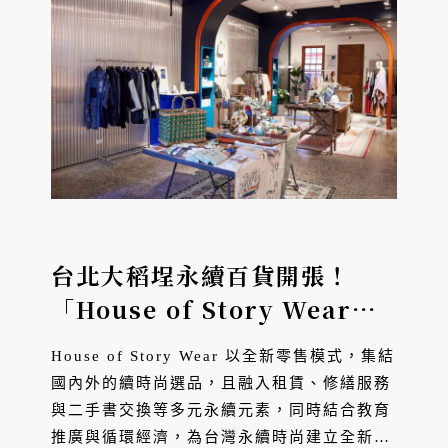
台北大稻埕永續百貨開張！
「House of Story Wear」
集結20個永續品牌，打造台北
House of Story Wear 以全新零售模式，集結
首家ESG概念選物店
國內外的續時尚選品，且融入租賃、修繕服務
與二手書交換等多元永續元素，同時結合教育
推廣與循環經濟，為台灣永續時尚建立全新的