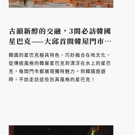
古韻新醇的交融，3間必訪韓國
星巴克——大邱首間韓屋門市，
首爾水上門市映照漢江風華
韓國的星巴克極具特色，巧妙融合在地文化，
從傳統風格的韓屋星巴克到漂浮在水上的星巴
克，每間門市都展現獨特魅力。到韓國旅遊
時，不妨走訪這些別具風格的星巴克！