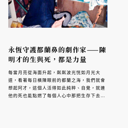
永恆守護都蘭鼻的劇作家——陳
明才的生與死，都是力量
每當月亮從海面升起，粼粼波光恍如月光大
道，看著每日橫陳眼前的都蘭之海，我們就會
想起阿才，這個人活得如此純粹、自覺，就連
他的死也能點燃了每個人心中那把生存下去、
做點什麼的火種。