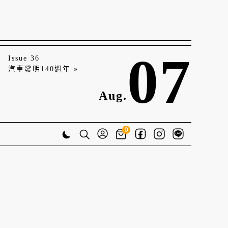
07
Issue 36
汽車發明140週年 »
Aug.
0