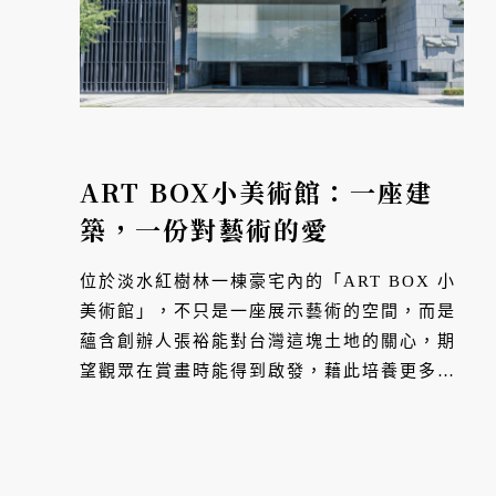
ART BOX小美術館：一座建
築，一份對藝術的愛
位於淡水紅樹林一棟豪宅內的「ART BOX 小
美術館」，不只是一座展示藝術的空間，而是
蘊含創辦人張裕能對台灣這塊土地的關心，期
望觀眾在賞畫時能得到啟發，藉此培養更多優
秀藝術家。