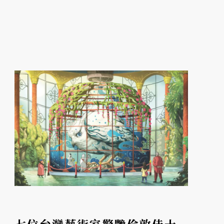
為台灣開創新型態展演、打造文化科技島的期
望中誕生。